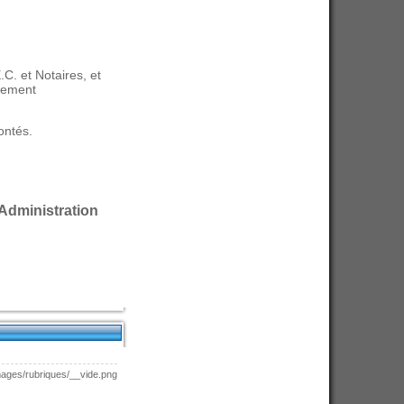
.C. et Notaires, et
èrement
ontés.
'Administration