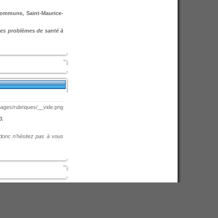
-Commune, Saint-Maurice-
des problèmes de santé à
0.
donc n'hésitez pas à vous