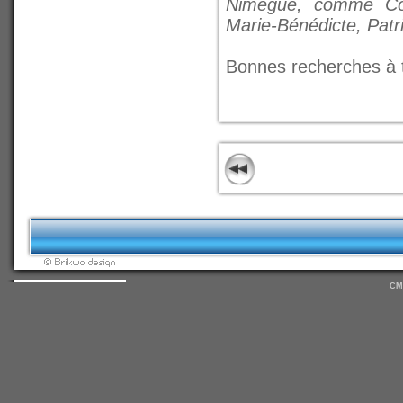
Nimègue, comme Col
Marie-Bénédicte, Patri
Bonnes recherches à 
CM