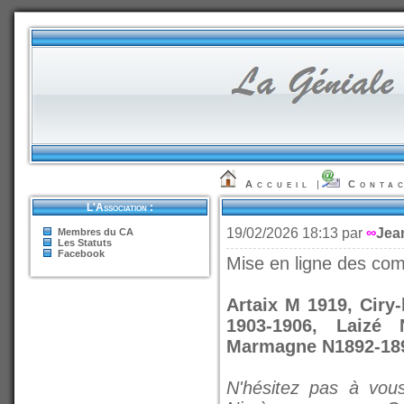
Accueil
|
Conta
L'Association :
19/02/2026 18:13 par
∞
Jea
Membres du CA
Les Statuts
Facebook
Mise en ligne des co
Artaix M 1919, Ciry
1903-1906, Laizé 
Marmagne N1892-18
N'hésitez pas à vous