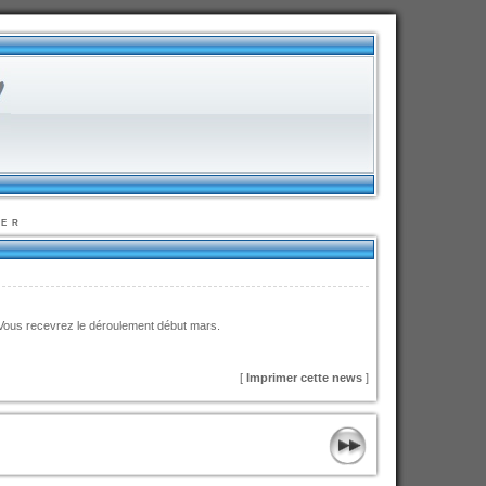
er
ous recevrez le déroulement début mars.
[
Imprimer cette news
]