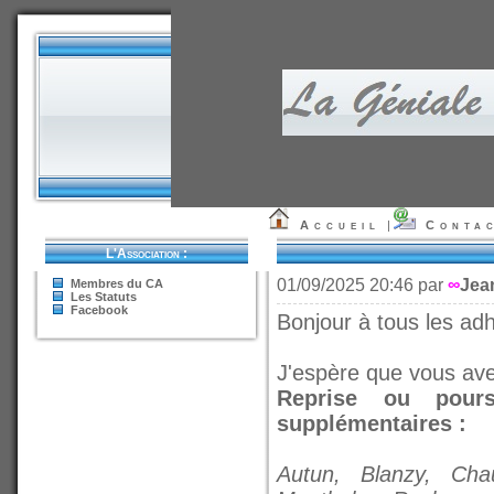
Accueil
|
Conta
L'Association :
01/09/2025 20:46 par
∞
Jea
Membres du CA
Les Statuts
Facebook
Bonjour à tous les ad
J'espère que vous ave
Reprise ou pour
supplémentaires :
Autun, Blanzy, Chau