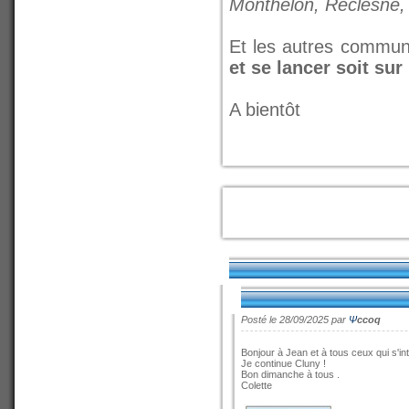
Monthelon, Reclesne, 
Et les autres commun
et se lancer soit sur
A bientôt
Posté le 28/09/2025 par
Ψ
ccoq
Bonjour à Jean et à tous ceux qui s'in
Je continue Cluny !
Bon dimanche à tous .
Colette