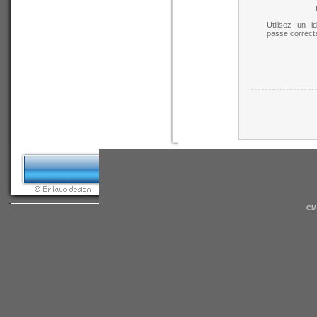
Utilisez un i
passe corrects
CM