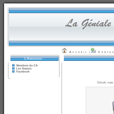
Accueil
|
Conta
L'Association :
Membres du CA
Les Statuts
Facebook
Désolé, mais 